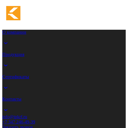
О компании
Продукция
Сертификаты
Контакты
info@tpkrf.ru
+7 347 246-49-39
Заказать звонок