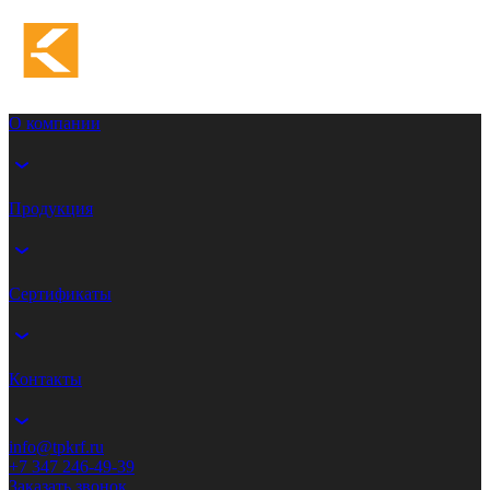
О компании
Продукция
Сертификаты
Контакты
info@tpkrf.ru
+7 347 246-49-39
Заказать звонок