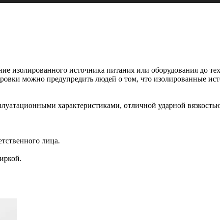
ие изолированного источника питания или оборудования до тех п
ировки можно предупредить людей о том, что изолированные ис
плуатационными характеристиками, отличной ударной вязкостью
етственного лица.
иркой.