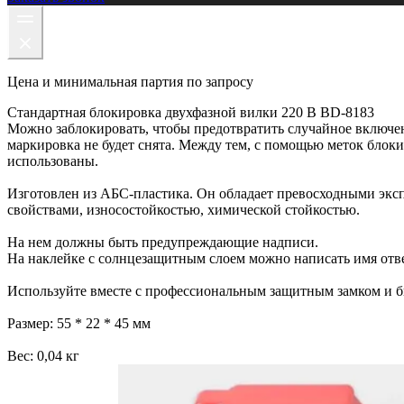
Цена и минимальная партия по запросу
Стандартная блокировка двухфазной вилки 220 В BD-8183
Можно заблокировать, чтобы предотвратить случайное включен
маркировка не будет снята. Между тем, с помощью меток блок
использованы.
Изготовлен из АБС-пластика. Он обладает превосходными экс
свойствами, износостойкостью, химической стойкостью.
На нем должны быть предупреждающие надписи.
На наклейке с солнцезащитным слоем можно написать имя отв
Используйте вместе с профессиональным защитным замком и б
Размер: 55 * 22 * 45 мм
Вес: 0,04 кг