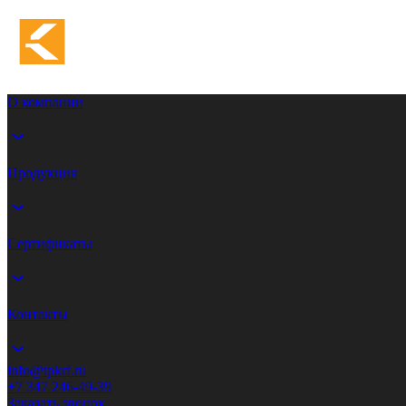
О компании
Продукция
Сертификаты
Контакты
info@tpkrf.ru
+7 347 246-49-39
Заказать звонок