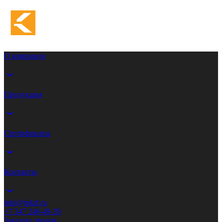
О компании
Продукция
Сертификаты
Контакты
info@tpkrf.ru
+7 347 246-49-39
Заказать звонок