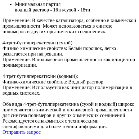
Минимальная партия
водный раствор - 16тн/сухой - 18тн
Применение: В качестве катализатора, особенно в химической
промышленности. Может использоваться в синтезе
полимеров и других органических соединениях.
4-трет-бутилперекатехин (сухой):
Физико-химические свойства: Белый порошок, легко
разлагается при нагревании.
Применение: В полимерной промышленности как инициатор
полимеризации.
4-трет-бутилперекатехин (водный):
Физико-химические свойства: Водный раствор.
Применение: Используется как инициатор полимеризации в
водных системах.
Оба вида 4-трет-бутилперекатехина (сухой и водный) широко
применяются в химической и полимерной промышленности
для синтеза полимеров и других химических соединений.
Рекомендуется ознакомиться с техническими
спецификациями для более точной информации.
Отправить запрос