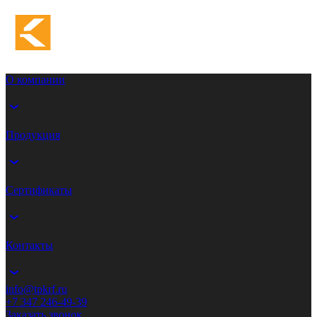
О компании
Продукция
Сертификаты
Контакты
info@tpkrf.ru
+7 347 246-49-39
Заказать звонок