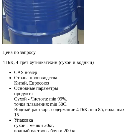
Цена по запросу
4ТБК, 4-трет-бутилкатехин (сухой и водный)
CAS номер
Cтрана производства
Китай, Евросоюз
Основные параметры
продукта
Сухой - Чистота: min 99%,
точка плавления: min 50C.
Водный раствор - содержание 4ТБК: min 85, вода: max
15
Упаковка
сухой - мешки 20кг,
водный раствор - бочки 200 кг